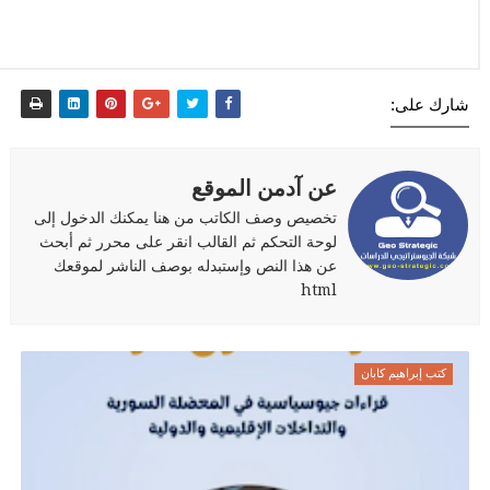
شارك على:
عن آدمن الموقع
تخصيص وصف الكاتب من هنا يمكنك الدخول إلى
لوحة التحكم ثم القالب انقر على محرر ثم أبحث
عن هذا النص وإستبدله بوصف الناشر لموقعك
html
كتب إبراهيم كابان