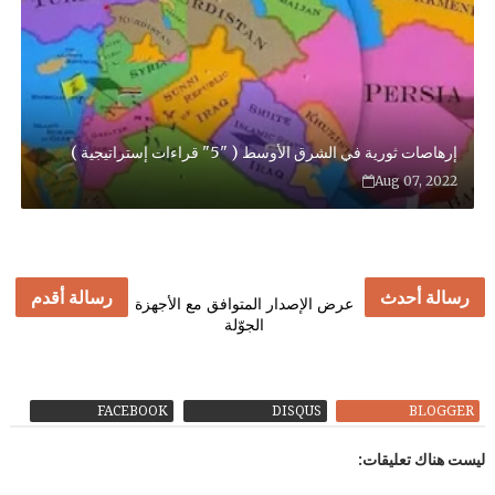
إرهاصات ثورية في الشرق الأوسط ( "5" قراءات إستراتيجية )
Aug 07, 2022
رسالة أحدث
رسالة أقدم
عرض الإصدار المتوافق مع الأجهزة
الجوّلة
FACEBOOK
DISQUS
BLOGGER
ليست هناك تعليقات: