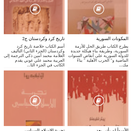
المكونات السورية
تاريخ كرد وكردستان ج2
يطرح الكتاب طريق الحل للأزمة
أسم الكتاب خلاصة تاريخ كرد
السورية، وطريقة بناء هيكلة جديدة
وكردستان (الجزء الثاني) التأليف
للدولة السورية على أنقاض السنوات
العلامة محمد أمين ذكي الترجمة إلى
الماضية و" الحرب الأهلية " بناءً
العربية محمد علي عوني يقدم
مك...
الكاتب في الجزء الثا...
الأسوأ لم يأتي بعد
تجربة الإسلام السياسي