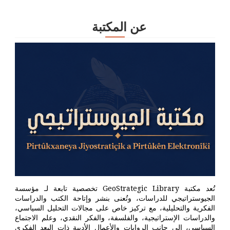
عن المكتبة
تُعد مكتبة GeoStrategic Library تخصصية تابعة لـ مؤسسة
الجيوستراتيجي للدراسات، وتُعنى بنشر وإتاحة الكتب والدراسات
الفكرية والتحليلية، مع تركيز خاص على مجالات التحليل السياسي،
والدراسات الإستراتيجية، والفلسفة، والفكر النقدي، وعلم الاجتماع
السياسي، إلى جانب الروايات والأعمال الأدبية ذات البعد الفكري