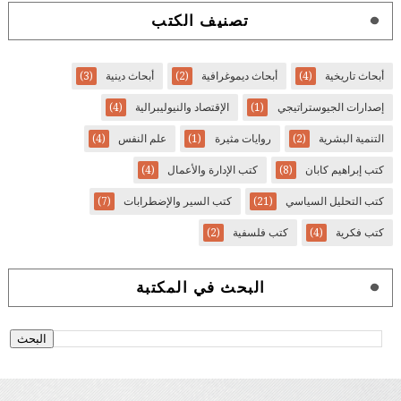
تصنيف الكتب
أبحاث تاريخية
(4)
أبحاث ديموغرافية
(2)
أبحاث دينية
(3)
إصدارات الجيوستراتيجي
(1)
الإقتصاد والنيوليبرالية
(4)
التنمية البشرية
(2)
روايات مثيرة
(1)
علم النفس
(4)
كتب إبراهيم كابان
(8)
كتب الإدارة والأعمال
(4)
كتب التحليل السياسي
(21)
كتب السير والإضطرابات
(7)
كتب فكرية
(4)
كتب فلسفية
(2)
البحث في المكتبة