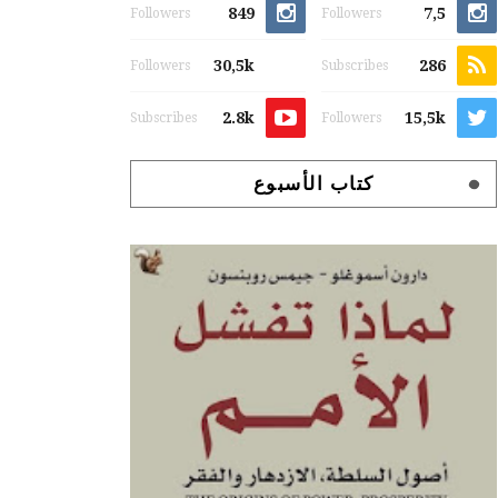
849
7,5
Followers
Followers
30,5k
286
Followers
Subscribes
2.8k
15,5k
Subscribes
Followers
كتاب الأسبوع