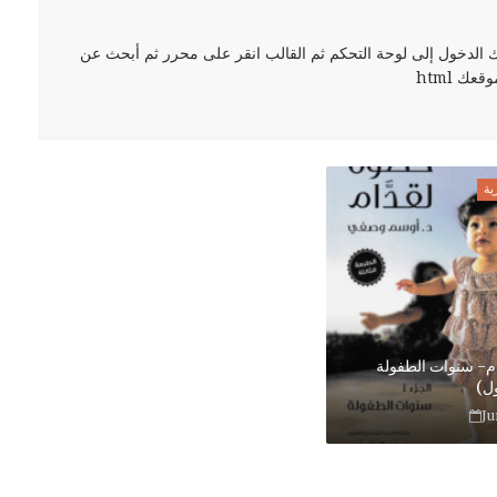
لدخول إلى لوحة التحكم ثم القالب انقر على محرر ثم أبحث عن
ك html
ية
م- سنوات الطفولة
ول)
Ju