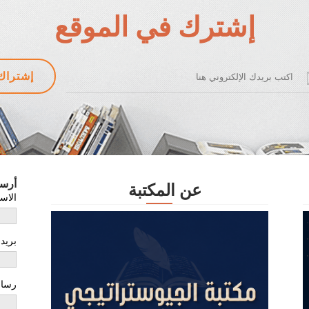
إشترك في الموقع
أرس
عن المكتبة
الاس
بريد
رسال