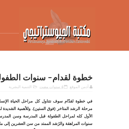
خطوة لقدام- سنوات الطفولة
آدمن الموقع
4 سنوات مضت
التنمية البشرية
في خطوة لقدّام سوف نتناول كل مراحل الحياة الإنسان
مرحلة الرشد المتاخر (فوق الستين). وللأهمية الشديد
الأول كله لمراحل الطفولة قبل المدرسة وسن المدرسة
سنوات المراهقة والرُشد الممتد من سن العشرين إلى ما 