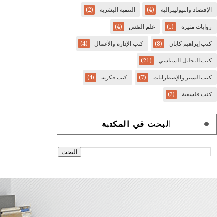
الإقتصاد والنيوليبرالية
(4)
التنمية البشرية
(2)
روايات مثيرة
(1)
علم النفس
(4)
كتب إبراهيم كابان
(8)
كتب الإدارة والأعمال
(4)
كتب التحليل السياسي
(21)
كتب السير والإضطرابات
(7)
كتب فكرية
(4)
كتب فلسفية
(2)
البحث في المكتبة