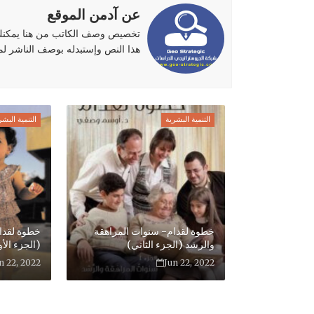
عن آدمن الموقع
تخصيص وصف الكاتب من هنا يمكنك ا
هذا النص وإستبدله بوصف الناشر لموقع
التنمية البشرية
التنمية البشر
خطوة لقدام- سنوات المراهقة
خطوة لقدا
والرشد (الجزء الثاني)
(الجزء الأ
n 22, 2022
Jun 22, 2022