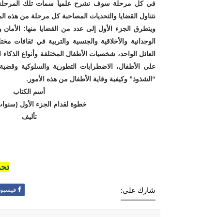
في كل مرحلة سوف نشرح علمياً سمات تلك المرحلة م
نتناول القضايا والتحديات المصاحبة كل مرحلة من هذه ال
ويتطرق الجزء الأول إلى عدد من القضايا منها: الأمان وال
الوجدانية والأخلاقية والجنسية والتربية في ثقافات مخ
العائل الواحد، شخصيات الأطفال المختلفة وأنواع الذكاء ا
على الأطفال، الاضطرابات التطورية والسلوكية وقضية ا
“الشذوذ” وكيفية وقاية الأطفال من هذه الأمور.
أسم الكتاب
خطوة لقدام الجزء الأول (سنوات
تأليف
تحم
شارك على:
فيسبو