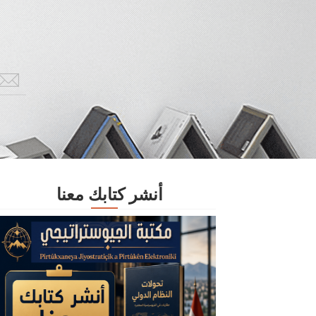
أنشر كتابك معنا