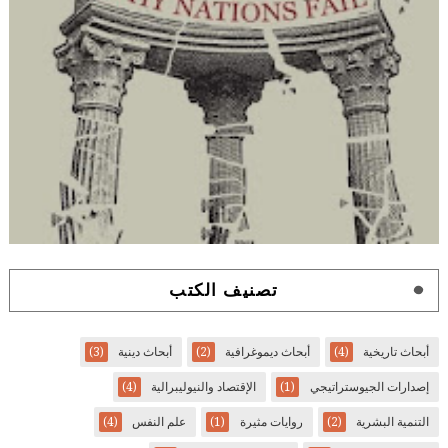
تصنيف الكتب
أبحاث تاريخية
(4)
أبحاث ديموغرافية
(2)
أبحاث دينية
(3)
إصدارات الجيوستراتيجي
(1)
الإقتصاد والنيوليبرالية
(4)
التنمية البشرية
(2)
روايات مثيرة
(1)
علم النفس
(4)