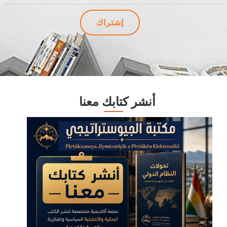
أنشر كتابك معنا