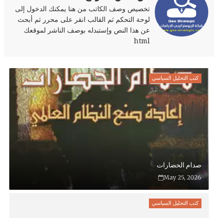
تخصيص وصف الكاتب من هنا يمكنك الدخول إلى
لوحة التحكم ثم القالب انقر على محرر ثم أبحث
عن هذا النص وإستبدله بوصف الناشر لموقعك
html
كتب التحليل السياسي
صدام الحضارات
May 25, 2026
كتب التحليل السياسي