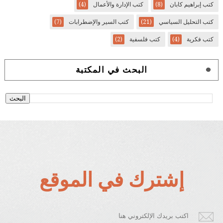
كتب إبراهيم كابان
(8)
كتب الإدارة والأعمال
(4)
كتب التحليل السياسي
(21)
كتب السير والإضطرابات
(7)
كتب فكرية
(4)
كتب فلسفية
(2)
البحث في المكتبة
إشترك في الموقع