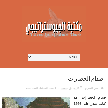
صدام الحضارات
آدمن الموقع
2 دقائق مضت
كتب التحليل السياسي
صدام الحضارات: هو
كتاب صدر عام 1996