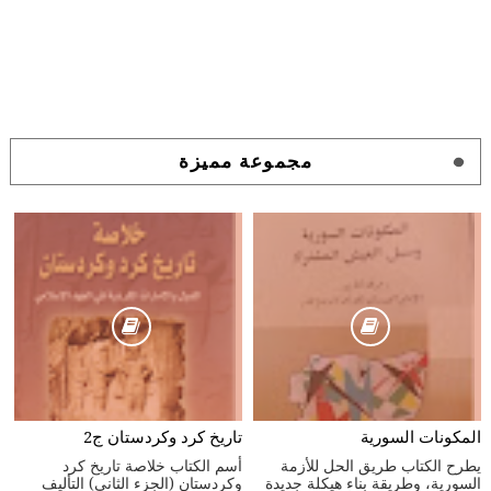
مجموعة مميزة
المكونات السورية
تاريخ كرد وكردستان ج2
يطرح الكتاب طريق الحل للأزمة
أسم الكتاب خلاصة تاريخ كرد
السورية، وطريقة بناء هيكلة جديدة
وكردستان (الجزء الثاني) التأليف