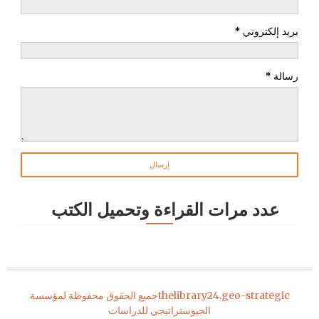
بريد إلكتروني
*
رسالة
*
عدد مرات القراءة وتحميل الكتب
thelibrary24.geo-strategic
جميع الحقوق محفوظة لمؤسسة
الجيوستراتيجي للدراسات