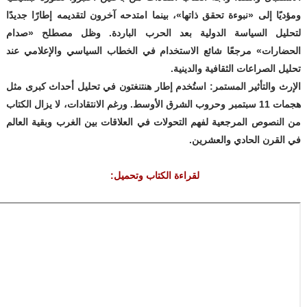
ومؤديًا إلى «نبوءة تحقق ذاتها»، بينما امتدحه آخرون لتقديمه إطارًا جديدًا
لتحليل السياسة الدولية بعد الحرب الباردة. وظل مصطلح «صدام
الحضارات» مرجعًا شائع الاستخدام في الخطاب السياسي والإعلامي عند
تحليل الصراعات الثقافية والدينية.
الإرث والتأثير المستمر
: استُخدم إطار هنتنغتون في تحليل أحداث كبرى مثل
هجمات 11 سبتمبر وحروب الشرق الأوسط. ورغم الانتقادات، لا يزال الكتاب
من النصوص المرجعية لفهم التحولات في العلاقات بين الغرب وبقية العالم
في القرن الحادي والعشرين.
لقراءة الكتاب وتحميل: