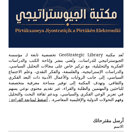
تُعد مكتبة GeoStrategic Library تخصصية تابعة لـ مؤسسة
الجيوستراتيجي للدراسات، وتُعنى بنشر وإتاحة الكتب والدراسات
الفكرية والتحليلية، مع تركيز خاص على مجالات التحليل السياسي،
والدراسات الإستراتيجية، والفلسفة، والفكر النقدي، وعلم الاجتماع
السياسي، إلى جانب الروايات والأعمال الأدبية ذات البعد الفكري
والثقافي. وتهدف المكتبة إلى توفير مساحة معرفية متخصصة
للباحثين والمهتمين والطلبة والقراء، عبر تقديم محتوى نوعي يسهم
في تعزيز الوعي الفكري والسياسي، ويدعم ثقافة البحث والتحليل
وفهم التحولات الدولية والإقليمية المعاصرة. ,
أضغط لمتابعة القراءة :
أرسل مقترحاتك
الاسم