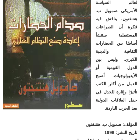
لعالم السياسة
الأمريكي صمويل ب.
هنتنغتون، يناقش فيه
فكرة أن الصراعات
المستقبلية ستنشأ
أساسًا بين الحضارات
الثقافية والدينية
الكبرى، وليس بين
الدول القومية أو
الأيديولوجيات. أصبح
العمل من أكثر الكتب
تأثيرًا وإثارة للجدل في
حقل العلاقات الدولية
بعد الحرب الباردة.
المؤلف: صمويل ب. هنتنغتون
تاريخ النشر: 1996