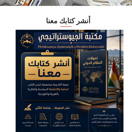
أنشر كتابك معنا