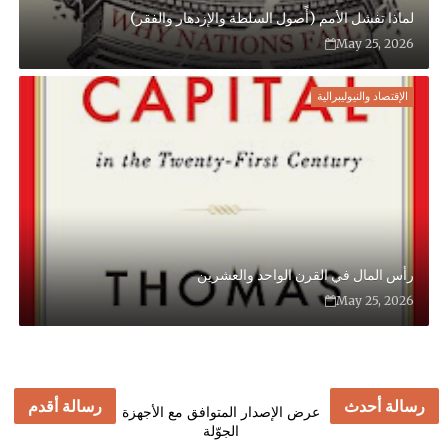
لماذا تفشل الأمم (أًصول السلطة والإزدهار والفقر)
May 25, 2026
الإقتصاد والنيوليبرالية
رأس المال في القرن الواحد والعشرين
May 25, 2026
رسالة أحدث
رسالة أقدم
عرض الإصدار المتوافق مع الأجهزة
الجوّلة