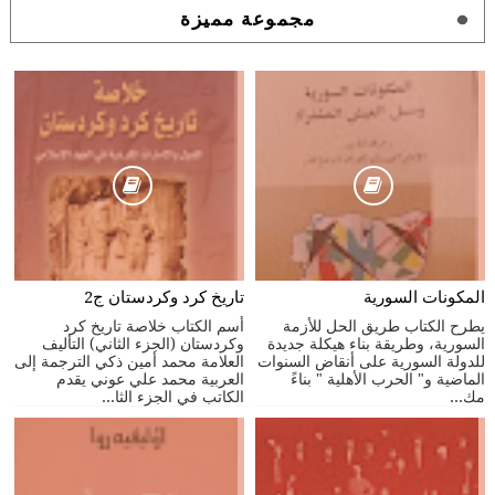
مجموعة مميزة
المكونات السورية
تاريخ كرد وكردستان ج2
يطرح الكتاب طريق الحل للأزمة
أسم الكتاب خلاصة تاريخ كرد
السورية، وطريقة بناء هيكلة جديدة
وكردستان (الجزء الثاني) التأليف
للدولة السورية على أنقاض السنوات
العلامة محمد أمين ذكي الترجمة إلى
الماضية و" الحرب الأهلية " بناءً
العربية محمد علي عوني يقدم
مك...
الكاتب في الجزء الثا...