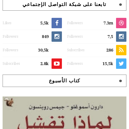
تابعنا على شبكة التواصل الإجتماعي
5,5k
7.3m
Likes
Followers
849
7,5
Followers
Followers
30,5k
286
Followers
Subscribes
2.8k
15,5k
Subscribes
Followers
كتاب الأسبوع