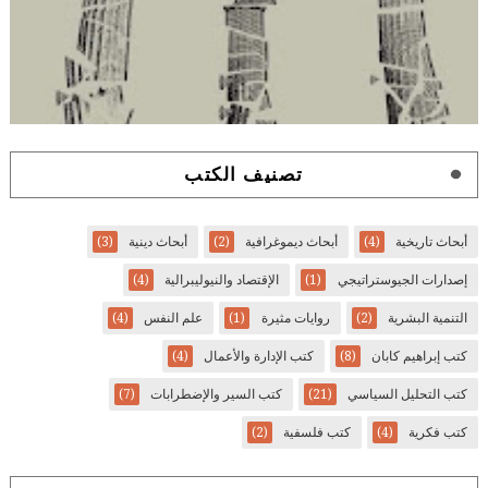
تصنيف الكتب
أبحاث تاريخية
(4)
أبحاث ديموغرافية
(2)
أبحاث دينية
(3)
إصدارات الجيوستراتيجي
(1)
الإقتصاد والنيوليبرالية
(4)
التنمية البشرية
(2)
روايات مثيرة
(1)
علم النفس
(4)
كتب إبراهيم كابان
(8)
كتب الإدارة والأعمال
(4)
كتب التحليل السياسي
(21)
كتب السير والإضطرابات
(7)
كتب فكرية
(4)
كتب فلسفية
(2)