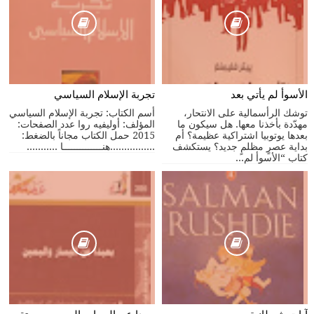
الأسوأ لم يأتي بعد
تجربة الإسلام السياسي
توشك الرأسمالية على الانتحار،
أسم الكتاب: تجربة الإسلام السياسي
مهدّدة بأخذنا معها. هل سيكون ما
المؤلف: أوليفيه روا عدد الصفحات:
بعدها يوتوبيا اشتراكية عظيمة؟ أم
2015 حمل الكتاب مجاناً بالضغط:
بداية عصرٍ مظلمٍ جديد؟ يستكشف
................هنــــــــــــــا ...........
كتاب “الأسوأ لم...