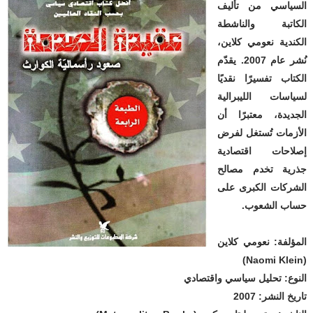
السياسي من تأليف
الكاتبة والناشطة
الكندية نعومي كلاين،
نُشر عام 2007. يقدّم
الكتاب تفسيرًا نقديًا
لسياسات الليبرالية
الجديدة، معتبرًا أن
الأزمات تُستغل لفرض
إصلاحات اقتصادية
جذرية تخدم مصالح
الشركات الكبرى على
حساب الشعوب.
المؤلفة: نعومي كلاين
(Naomi Klein)
النوع: تحليل سياسي واقتصادي
تاريخ النشر: 2007