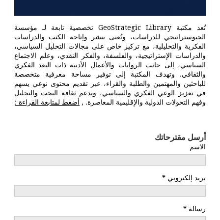
تُعد مكتبة GeoStrategic Library تخصصية تابعة لـ مؤسسة
الجيوستراتيجي للدراسات، وتُعنى بنشر وإتاحة الكتب والدراسات
الفكرية والتحليلية، مع تركيز خاص على مجالات التحليل السياسي،
والدراسات الإستراتيجية، والفلسفة، والفكر النقدي، وعلم الاجتماع
السياسي، إلى جانب الروايات والأعمال الأدبية ذات البعد الفكري
والثقافي. وتهدف المكتبة إلى توفير مساحة معرفية متخصصة
للباحثين والمهتمين والطلبة والقراء، عبر تقديم محتوى نوعي يسهم
في تعزيز الوعي الفكري والسياسي، ويدعم ثقافة البحث والتحليل
وفهم التحولات الدولية والإقليمية المعاصرة. ,
أضغط لمتابعة القراءة :
أرسل مقترحاتك
الاسم
بريد إلكتروني
*
رسالة
*