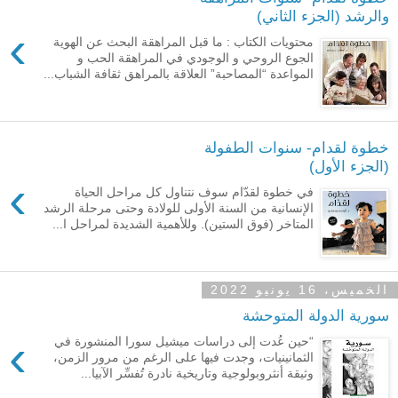
والرشد (الجزء الثاني)
›
محتويات الكتاب : ما قبل المراهقة البحث عن الهوية
الجوع الروحي و الوجودي في المراهقة الحب و
المواعدة “المصاحبة” العلاقة بالمراهق ثقافة الشباب...
خطوة لقدام- سنوات الطفولة
(الجزء الأول)
›
في خطوة لقدّام سوف نتناول كل مراحل الحياة
الإنسانية من السنة الأولى للولادة وحتى مرحلة الرشد
المتاخر (فوق الستين). وللأهمية الشديدة لمراحل ا...
الخميس، 16 يونيو 2022
سورية الدولة المتوحشة
›
“حين عُدت إلى دراسات ميشيل سورا المنشورة في
الثمانينيات، وجدت فيها على الرغم من مرور الزمن،
وثيقة أنثروبولوجية وتاريخية نادرة تُفسِّر الآبيا...