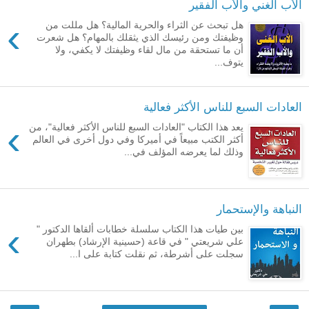
الأب الغني والأب الفقير
›
هل تبحث عن الثراء والحرية المالية؟ هل مللت من
وظيفتك ومن رئيسك الذي يثقلك بالمهام؟ هل شعرت
أن ما تستحقة من مال لقاء وظيفتك لا يكفي، ولا
يتوف...
العادات السبع للناس الأكثر فعالية
›
يعد هذا الكتاب "العادات السبع للناس الأكثر فعالية"، من
أكثر الكتب مبيعاً في أميركا وفي دول أخرى في العالم
وذلك لما يعرضه المؤلف في...
النباهة والإستحمار
›
بين طيات هذا الكتاب سلسلة خطابات ألقاها الدكتور "
علي شريعتي " في قاعة (حسينية الإرشاد) بطهران
سجلت على أشرطة، ثم نقلت كتابة على ا...