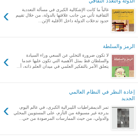
الدولة والتعدد الثقافي
›
غالباً ما كانت الإشكالية الكبرى في مسألة التعددية
الثقافية تأتي من جانب علاقتها بالدولة، من خلال تقييم
حدود تدخلات الدولة داخل الأقلية الإثن...
الرمز والسلطة
›
لا تكون ضرورة التخلي عن السعي وراء السيادة
والسلطان قط بمثل الأهمية التي تكون عليها عندما
يتعلق الأمر بالتفكير العلمي في ميدان العلم ذاته، أ...
إعادة النظر في النظام العالمي
الجديد
›
تمر الديمقراطيات الليبرالية الكبرى، في عالم اليوم،
بدرجة غير مسبوقة من التأزم، على المستويين المحلي
والدولي، من حيث الممارسات المرصودة من حي...