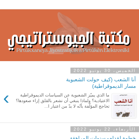
الخميس، 30 يونيو 2022
أنا الشعب (كيف حولت الشعبوية
مسار الديموقراطية)
›
ما الذي يميّز الشعبوية عن السياسات الديموقراطية
الاعتيادية؟ ولماذا ينبغي أن نشعر بالقلق إزاء صعودها؟
تحاجج المؤلّفة بأنّه لا بدّ من اعتبار ا...
الأربعاء، 22 يونيو 2022
خطوة لقدام- سنوات المراهقة