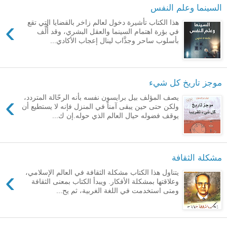
السينما وعلم النفس
›
هذا الكتاب تأشيرة دخول لعالم زاخر بالقضايا التي تقع
في بؤرة اهتمام السينما والعقل البشري، وقد أُلِّف
بأسلوب ساحر وجذَّاب لينال إعجاب الأكادي...
موجز تاريخ كل شيء
›
يصف المؤلف بيل برايسون نفسه بأنه الرحّالة المتردد،
ولكن حتى حين يبقى آمناً في المنزل فإنه لا يستطيع أن
يوقف فضوله حيال العالم الذي حوله.إن ك...
مشكلة الثقافة
›
يتناول هذا الكتاب مشكلة الثقافة في العالم الإسلامي،
وعلاقتها بمشكلة الأفكار. ويبدأ الكتاب بمعنى الثقافة
ومتى استخدمت في اللغة الغربية، ثم يح...