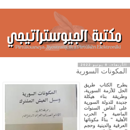
الأربعاء، 8 يونيو 2022
المكونات السورية
يطرح الكتاب طريق
الحل للأزمة السورية،
وطريقة بناء هيكلة
جديدة للدولة السورية
على أنقاض السنوات
الماضية و" الحرب
الأهلية " بناءً مكوناتها
العرقية والدينية وحجم