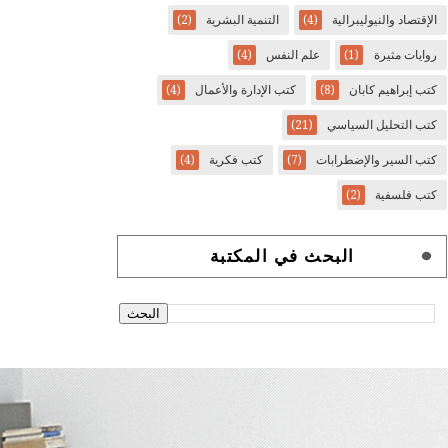
الإقتصاد والنيوليبرالية
(4)
التنمية البشرية
(2)
روايات مثيرة
(1)
علم النفس
(4)
كتب إبراهيم كابان
(8)
كتب الإدارة والأعمال
(4)
كتب التحليل السياسي
(21)
كتب السير والإضطرابات
(7)
كتب فكرية
(4)
كتب فلسفية
(2)
البحث في المكتبة