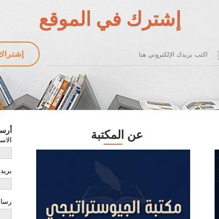
إشترك في الموقع
أرس
عن المكتبة
الاس
بريد
رسال