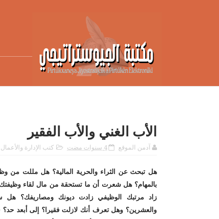
الأب الغني والأب الفقير
آدمن الموقع
4 سنوات مضت
كتب الإدارة والأعمال
هل تبحث عن الثراء والحرية المالية؟ هل مللت من وظ
بالمهام؟ هل شعرت أن ما تستحقة من مال لقاء وظيفتك لا
زاد مرتبك الوظيفي زادت ديونك ومصاريفك؟ هل سم
والعشرين؟ وهل تعرف أنك لازلت فقيرا؟ إلى أبعد حد؟