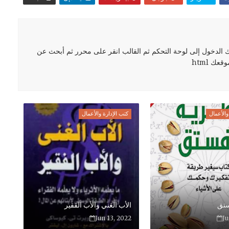
لدخول إلى لوحة التحكم ثم القالب انقر على محرر ثم أبحث عن
ك html
والأعمال
كتب الإدارة والأعمال
ستق
الأب الغني والأب الفقير
Jun 13, 2022
Ju