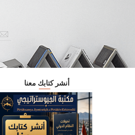
أنشر كتابك معنا