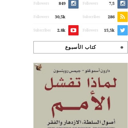
849
7,5
Followers
Followers
30,5k
286
Followers
Subscribes
2.8k
15,5k
Subscribes
Followers
كتاب الأسبوع