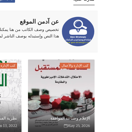
عن آدمن الموقع
تخصيص وصف الكاتب من هنا يمكنك ا
هذا النص وإستبدله بوصف الناشر لموقع
كتب الإدارة والأعمال
كتب الإدارة 
الإعلام وصناعة الموافقة
نظرية الف
n 13, 2022
May 25, 2026