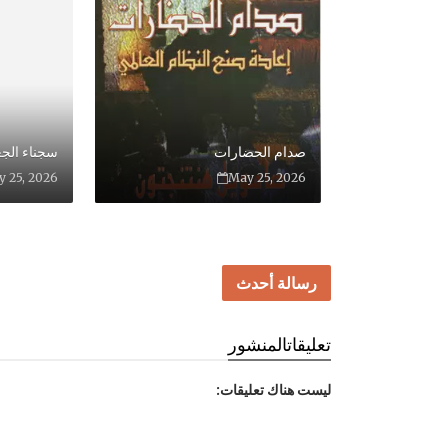
صدام الحضارات
سجناء الجغ
 25, 2026
May 25, 2026
رسالة أحدث
تعليقات
المنشور
ليست هناك تعليقات: