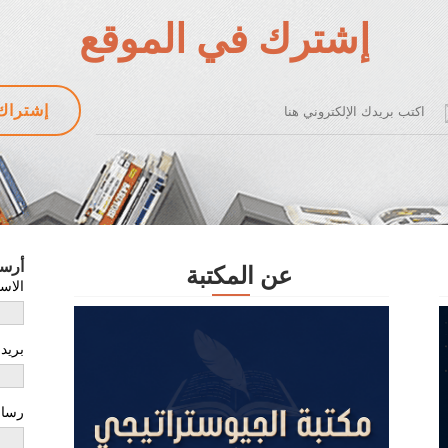
إشترك في الموقع
أرس
عن المكتبة
الاس
بريد
رسال