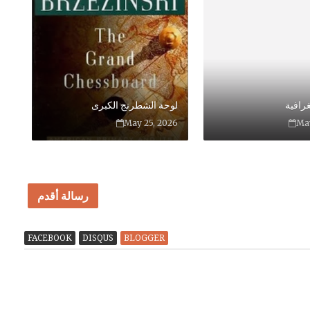
رافية
لوحة الشطرنج الكبرى
May 25, 2026
May
رسالة أقدم
FACEBOOK
DISQUS
BLOGGER