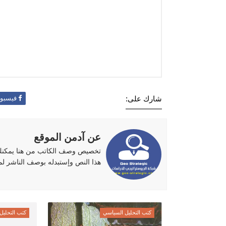
شارك على:
فيسبو
عن آدمن الموقع
تخصيص وصف الكاتب من هنا يمكنك ا
هذا النص وإستبدله بوصف الناشر لموقع
كتب التحليل السياسي
كتب التحليل