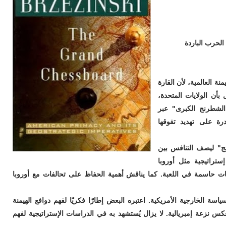
الحرب الباردة
ة العالمية، لأن القارة
بأن الولايات المتحدة،
الشطرنج الكبرى" عبر
رة على تهديد تفوقها
نج" ليصف التنافس بين
تراتيجية مثل أوروبا
ات حاسمة في اللعبة. كما يناقش أهمية الحفاظ على تحالفات مع أوروبا
سياسة الخارجية الأمريكية. اعتبره البعض إطارًا فكريًا لفهم دوافع الهيمنة
يعكس نزعة إمبريالية. لا يزال يُستشهد به في الدراسات الإستراتيجية لفهم