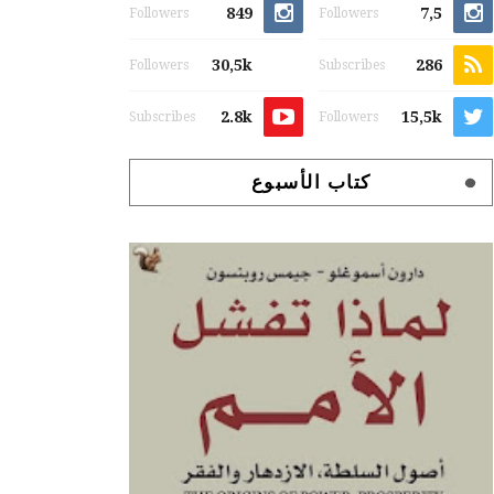
849
7,5
Followers
Followers
30,5k
286
Followers
Subscribes
2.8k
15,5k
Subscribes
Followers
كتاب الأسبوع