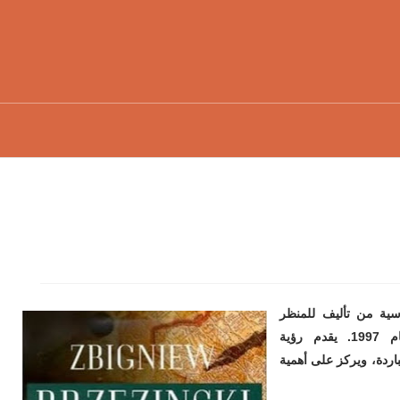
ياسية من تأليف
للمنظر
، صدر عام 1997. يقدم رؤية
باردة، ويركز على أهمية