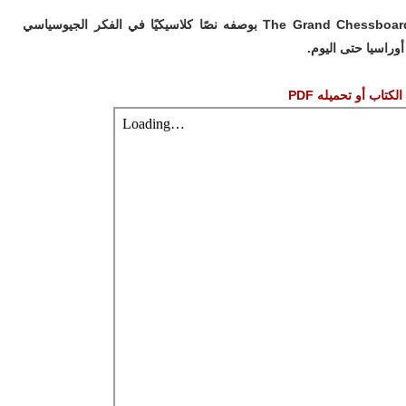
: بعد أكثر من عقدين على نشره، يُقرأ The Grand Chessboard بوصفه نصًا كلاسيكيًا في الفكر الجيوسياسي
راسيا حتى اليوم.
لكتاب أو تحميله PDF