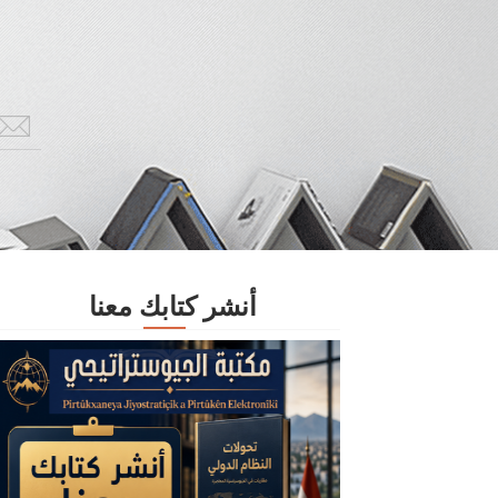
أنشر كتابك معنا