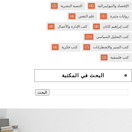
الإقتصاد والنيوليبرالية
(4)
التنمية البشرية
(2)
روايات مثيرة
(1)
علم النفس
(4)
كتب إبراهيم كابان
(8)
كتب الإدارة والأعمال
(4)
كتب التحليل السياسي
(21)
كتب السير والإضطرابات
(7)
كتب فكرية
(4)
كتب فلسفية
(2)
البحث في المكتبة