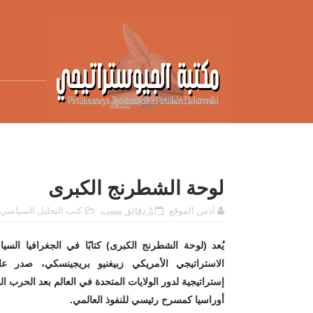
لوحة الشطرنج الكبرى
آدمن الموقع
2 دقائق مضت
كتب التحليل السياسي
يُعد (لوحة الشطرنج الكبرى) كتابًا في الجغرافيا الس
الاستراتيجي الأمريكي زبيغنيو بريجينسكي
إستراتيجية لدور الولايات المتحدة في العالم بعد الحرب ال
أوراسيا كمسرح رئيسي للنفوذ العالمي.